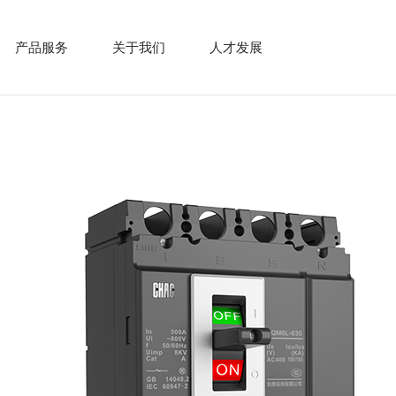
产品服务
关于我们
人才发展
新
联
闻
系
资
我
讯
们