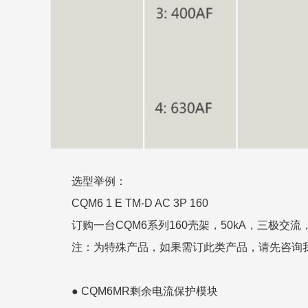
选型举例：
CQM6 1 E TM-D AC 3P 160
订购一台CQM6系列160壳架，50kA，三极交
注：为特殊产品，如果需订此类产品，请先咨询
● CQM6MR剩余电流保护模块