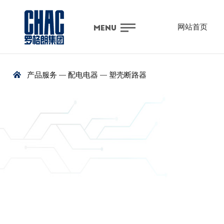
网站首页
—
—
产品服务
配电电器
塑壳断路器