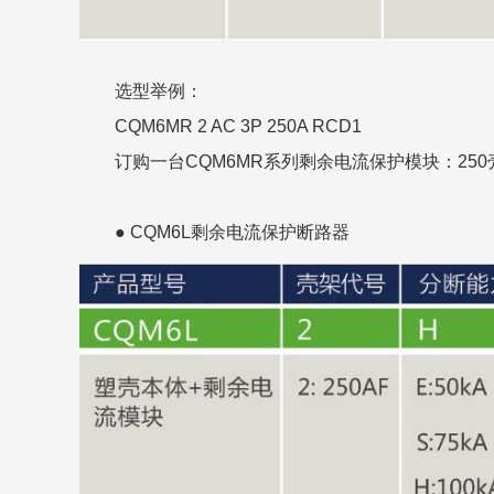
选型举例：
CQM6MR 2 AC 3P 250A RCD1
订购一台CQM6MR系列剩余电流保护模块：250壳架，
● CQM6L剩余电流保护断路器