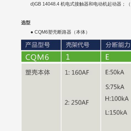
d)GB 14048.4 机电式接触器和电动机起动器
选型
● CQM6塑壳断路器（本体）