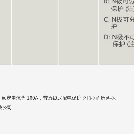
流，额定电流为 160A，带热磁式配电保护脱扣器的断路器。
我公司。