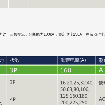
三极交流，分断能力100kA，额定电流250A，剩余动作电流为0.1-