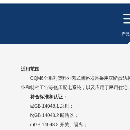
产品
适用范围
CQM6全系列塑料外壳式断路器是采用双断点
业和特种工业等低压配电系统；以及应用于民用住宅
符合标准和认证：
a)GB 14048.1 总则；
b)GB 14048.2 断路器；
c)GB 14048.3 开关、隔离；