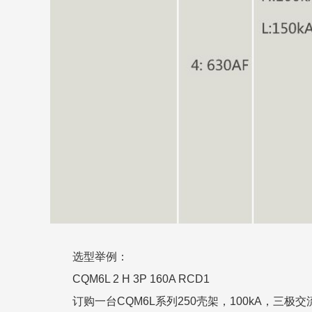
选型举例：
CQM6L 2 H 3P 160A RCD1
订购一台CQM6L系列250壳架，100kA，三极交流，